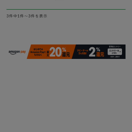
3件中1件〜3件を表示