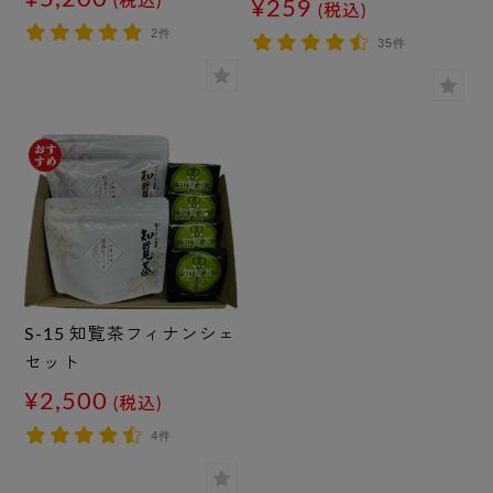
(税込)
¥259
(税込)
2件
35件
S-15 知覧茶フィナンシェ
セット
¥2,500
(税込)
4件