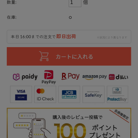
個
数量:
○
在庫:
即日出荷
本日 16:00までの注文で