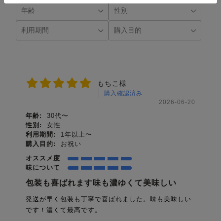
もちこ様
購入確認済み
2026-06-20
年齢:
30代〜
性別:
女性
利用期間:
1年以上〜
購入目的:
お祝い
オススメ度
味について
包装も喜ばれます味も濃ゆくて美味しい
発送が早く包装も丁寧で喜ばれました。味も美味しい
です！濃くて最高です。