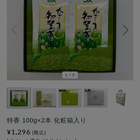
1
/
5
特香 100g×2本 化粧箱入り
¥1,296
(税込)