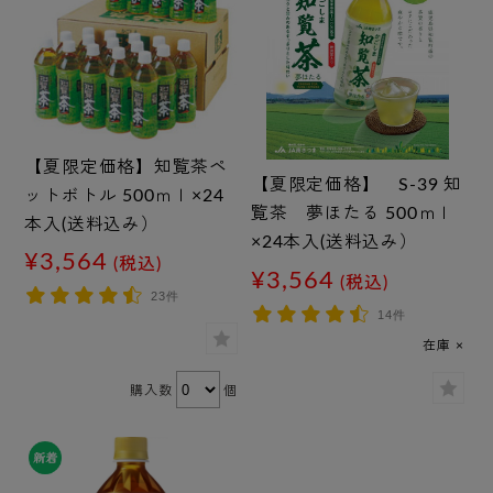
【夏限定価格】知覧茶ペ
【夏限定価格】 S-39 知
ットボトル 500ｍｌ×24
覧茶 夢ほたる 500ｍｌ
本入(送料込み）
×24本入(送料込み）
¥3,564
(税込)
¥3,564
(税込)
23件
14件
在庫 ×
購入数
個