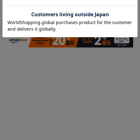
3件中1件〜3件を表示