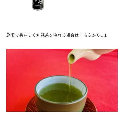
急須で美味しく知覧茶を淹れる場合はこちらから↓↓