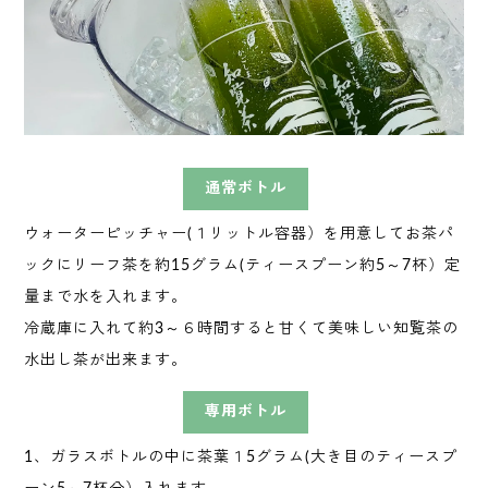
通常ボトル
ウォーターピッチャー(１リットル容器）を用意してお茶パ
ックにリーフ茶を約15グラム(ティースプーン約5～7杯）定
量まで水を入れます。
冷蔵庫に入れて約3～６時間すると甘くて美味しい知覧茶の
水出し茶が出来ます。
専用ボトル
1、ガラスボトルの中に茶葉１5グラム(大き目のティースプ