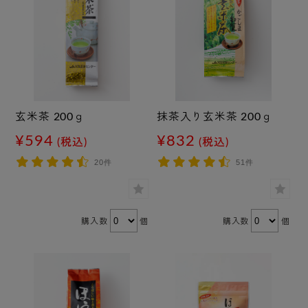
玄米茶 200ｇ
抹茶入り玄米茶 200ｇ
¥594
¥832
(税込)
(税込)
20件
51件
購入数
個
購入数
個