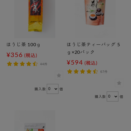
ほうじ茶 100ｇ
ほうじ茶ティーバッグ 5
ｇ×20パック
¥356
(税込)
¥594
(税込)
44件
67件
購入数
個
購入数
個