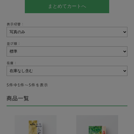
表示切替：
並び順：
在庫：
5件中1件〜5件を表示
商品一覧