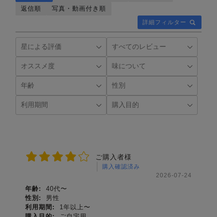
返信順
写真・動画付き順
詳細フィルター
ご購入者様
購入確認済み
2026-07-24
年齢:
40代〜
性別:
男性
利用期間:
1年以上〜
購入目的:
ご自宅用