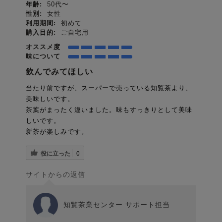
年齢:
50代〜
性別:
女性
利用期間:
初めて
購入目的:
ご自宅用
オススメ度
味について
飲んでみてほしい
当たり前ですが、スーパーで売っている知覧茶より、
美味しいです。
茶葉がまったく違いました。味もすっきりとして美味
しいです。
新茶が楽しみです。
役に立った
0
サイトからの返信
知覧茶業センター サポート担当