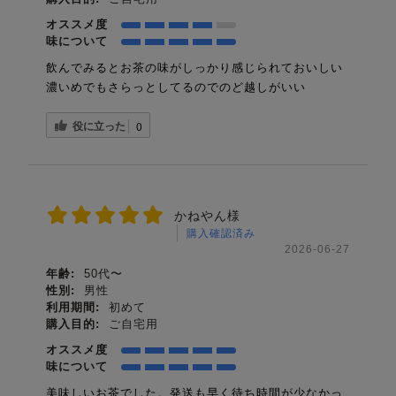
オススメ度
味について
飲んでみるとお茶の味がしっかり感じられておいしい
濃いめでもさらっとしてるのでのど越しがいい
役に立った
0
かねやん様
購入確認済み
2026-06-27
年齢:
50代〜
性別:
男性
利用期間:
初めて
購入目的:
ご自宅用
オススメ度
味について
美味しいお茶でした。発送も早く待ち時間が少なかっ