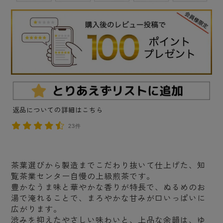
返品についての詳細はこちら
23件
茶葉選びから製造までこだわり抜いて仕上げた、知
覧茶業センター自慢の上級煎茶です。
豊かなうま味と華やかな香りが特長で、ぬるめのお
湯で淹れることで、まろやかな甘みが口いっぱいに
広がります。
渋みを抑えたやさしい味わいと、上品な余韻は、ゆ