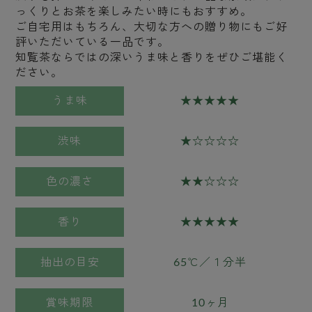
っくりとお茶を楽しみたい時にもおすすめ。
ご自宅用はもちろん、大切な方への贈り物にもご好
評いただいている一品です。
知覧茶ならではの深いうま味と香りをぜひご堪能く
ださい。
うま味
★★★★★
渋味
★☆☆☆☆
色の濃さ
★★☆☆☆
香り
★★★★★
抽出の目安
65℃／１分半
賞味期限
10ヶ月