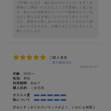
ご評価いただき、誠にありがとうございます！お
客様にご満足いただけたようで大変嬉しく思いま
す。私たちの知覧茶がスーパーで販売されている
ものと異なる点を感じていただけて何よりです。
また、新茶をお楽しみいただけることを心より楽
しみにしております。今後ともどうぞよろしくお
願いいたします。
ご購入者様
購入確認済み
2026-03-07
年齢:
50代〜
性別:
男性
利用期間:
初めて
購入目的:
ご自宅用
オススメ度
味について
甘みとすっきりさのバランスがよく、いかにも知覧と