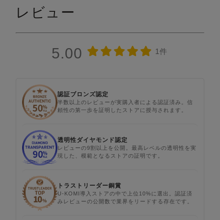
レビュー
5.00
1件
認証ブロンズ認定
半数以上のレビューが実購入者による認証済み。信
頼性の第一歩を証明したストアに授与されます。
透明性ダイヤモンド認定
レビューの9割以上を公開。最高レベルの透明性を実
現した、模範となるストアの証明です。
トラストリーダー銅賞
U-KOMI導入ストアの中で上位10%に選出。認証済
みレビューの公開数で業界をリードする存在です。