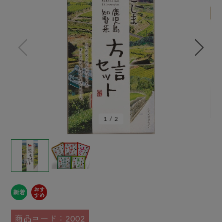
1
/
2
商品コード：2002