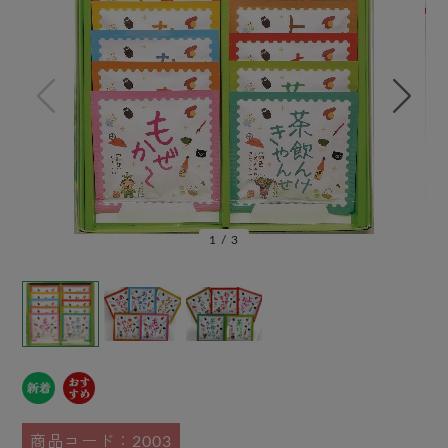
1
/
3
商品コード：2003