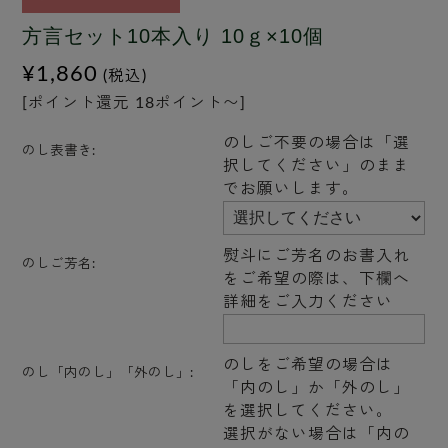
方言セット10本入り 10ｇ×10個
¥1,860
(税込)
[ポイント還元 18ポイント〜]
のしご不要の場合は「選
のし表書き:
択してください」のまま
でお願いします。
熨斗にご芳名のお書入れ
のしご芳名:
をご希望の際は、下欄へ
詳細をご入力ください
のしをご希望の場合は
のし「内のし」「外のし」:
「内のし」か「外のし」
を選択してください。
選択がない場合は「内の