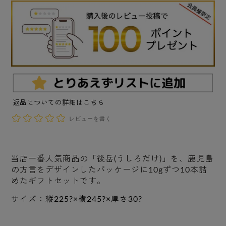
返品についての詳細はこちら
レビューを書く
当店一番人気商品の「後岳(うしろだけ)」を、鹿児島
の方言をデザインしたパッケージに10gずつ10本詰
めたギフトセットです。
サイズ：縦225?×横245?×厚さ30?