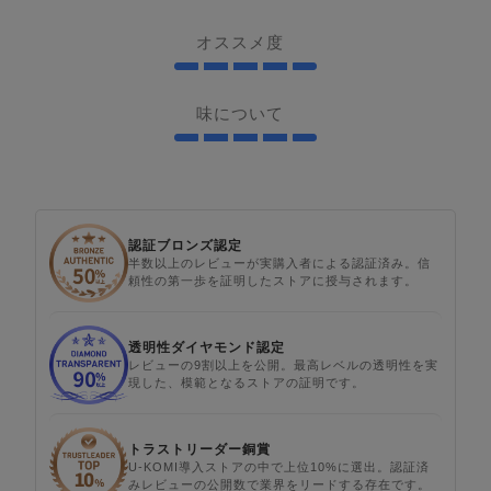
オススメ度
味について
認証ブロンズ認定
半数以上のレビューが実購入者による認証済み。信
頼性の第一歩を証明したストアに授与されます。
透明性ダイヤモンド認定
レビューの9割以上を公開。最高レベルの透明性を実
現した、模範となるストアの証明です。
トラストリーダー銅賞
U-KOMI導入ストアの中で上位10%に選出。認証済
みレビューの公開数で業界をリードする存在です。