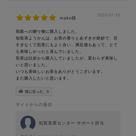
2023-07-15
mako様
両親への贈り物に購入しました。
知覧茶ようかんは、お茶の香りとあずきが絶妙で、甘
すぎなくて煎茶にもよく合い、満足感もあって、とて
も美味しかったと喜んでいました。
煎茶は以前から購入していましたが、変わらず美味し
いと思いました。
いつも美味しいお茶をありがとうございます。
また購入したいと思います。
役に立った
0
サイトからの返信
知覧茶業センター サポート担当