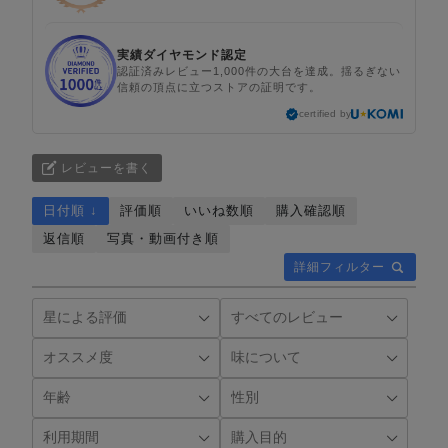
実績ダイヤモンド認定
認証済みレビュー1,000件の大台を達成。揺るぎない
信頼の頂点に立つストアの証明です。
certified by
レビューを書く
日付順 ↓
評価順
いいね数順
購入確認順
返信順
写真・動画付き順
詳細フィルター