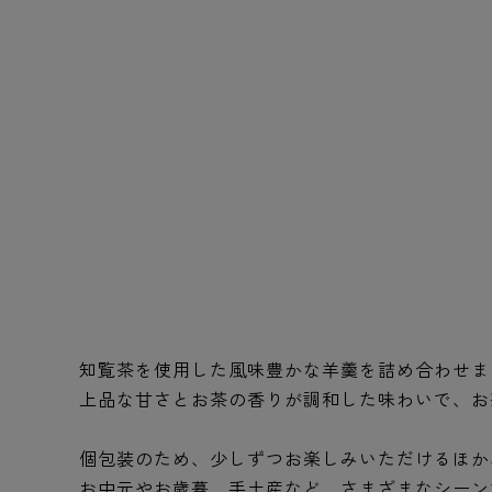
知覧茶を使用した風味豊かな羊羹を詰め合わせま
上品な甘さとお茶の香りが調和した味わいで、お
個包装のため、少しずつお楽しみいただけるほか
お中元やお歳暮、手土産など、さまざまなシーン