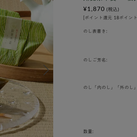
¥1,870
(税込)
[ポイント還元 18ポイント
のし表書き:
のしご芳名:
のし「内のし」「外のし」
数量: