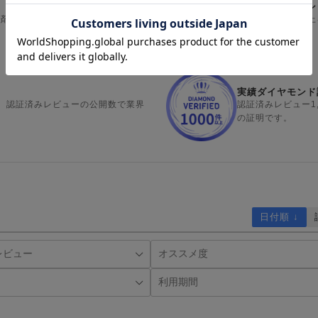
透明性ダイヤモン
済み。信頼性の第一歩を証明したス
レビューの9割以
の証明です。
実績ダイヤモンド
選出。認証済みレビューの公開数で業界
認証済みレビュー1
の証明です。
日付順 ↓