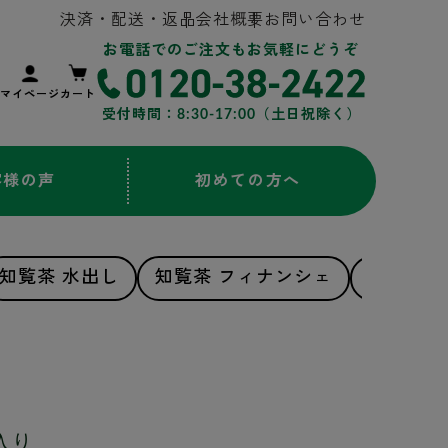
決済・配送・返品
会社概要
お問い合わせ
お電話でのご注文もお気軽にどうぞ
マイページ
カート
受付時間：8:30-17:00（土日祝除く）
客様の声
初めての方へ
知覧茶 水出し
知覧茶 フィナンシェ
知覧茶 
入り