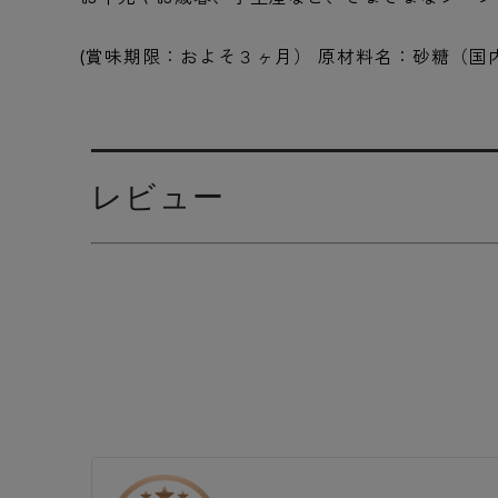
(賞味期限：およそ３ヶ月） 原材料名：砂糖（
レビュー