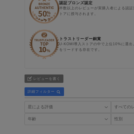
認証ブロンズ認定
半数以上のレビューが実購入者による認証
トアに授与されます。
トラストリーダー銅賞
U-KOMI導入ストアの中で上位10%に
をリードする存在です。
レビューを書く
詳細フィルター