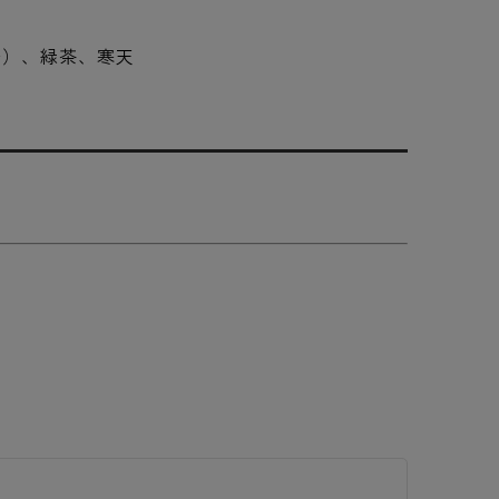
飴）、緑茶、寒天