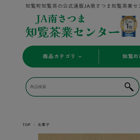
知覧町知覧茶の公式通販JA南さつま知覧茶業セ
商品カテゴリ
知覧の
TOP
お菓子