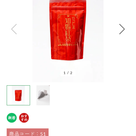
1
/
2
商品コード：51