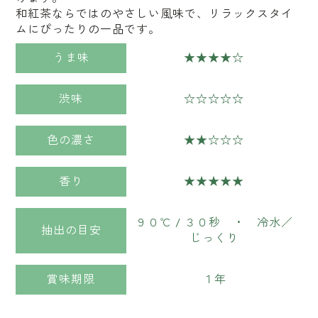
和紅茶ならではのやさしい風味で、リラックスタイ
ムにぴったりの一品です。
うま味
★★★★☆
渋味
☆☆☆☆☆
色の濃さ
★★☆☆☆
香り
★★★★★
９０℃ / ３０秒 ・ 冷水／
抽出の目安
じっくり
賞味期限
１年