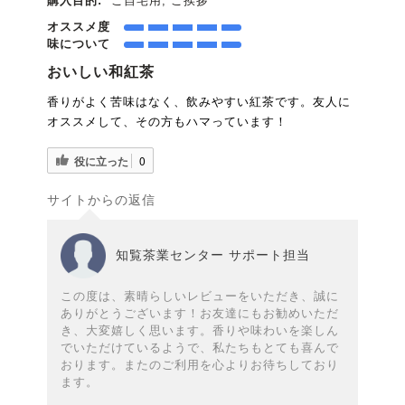
購入目的:
ご自宅用, ご挨拶
オススメ度
味について
おいしい和紅茶
香りがよく苦味はなく、飲みやすい紅茶です。友人に
オススメして、その方もハマっています！
役に立った
0
サイトからの返信
知覧茶業センター サポート担当
この度は、素晴らしいレビューをいただき、誠に
ありがとうございます！お友達にもお勧めいただ
き、大変嬉しく思います。香りや味わいを楽しん
でいただけているようで、私たちもとても喜んで
おります。またのご利用を心よりお待ちしており
ます。