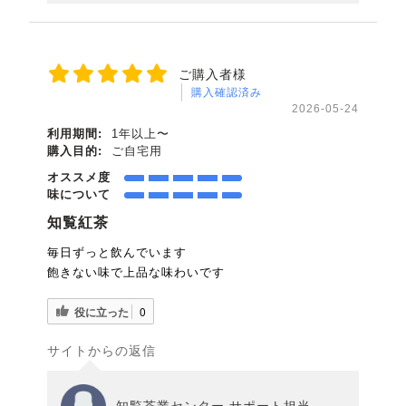
ご購入者様
購入確認済み
2026-05-24
利用期間:
1年以上〜
購入目的:
ご自宅用
オススメ度
味について
知覧紅茶
毎日ずっと飲んでいます
飽きない味で上品な味わいです
役に立った
0
サイトからの返信
知覧茶業センター サポート担当