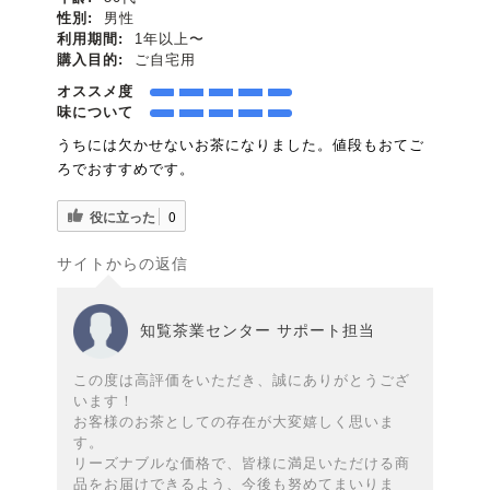
性別:
男性
利用期間:
1年以上〜
購入目的:
ご自宅用
オススメ度
味について
うちには欠かせないお茶になりました。値段もおてご
ろでおすすめです。
役に立った
0
サイトからの返信
知覧茶業センター サポート担当
この度は高評価をいただき、誠にありがとうござ
います！
お客様のお茶としての存在が大変嬉しく思いま
す。
リーズナブルな価格で、皆様に満足いただける商
品をお届けできるよう、今後も努めてまいりま