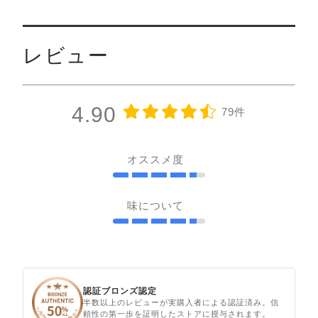
レビュー
4.90
79件
オススメ度
味について
認証ブロンズ認定
半数以上のレビューが実購入者による認証済み。信
頼性の第一歩を証明したストアに授与されます。