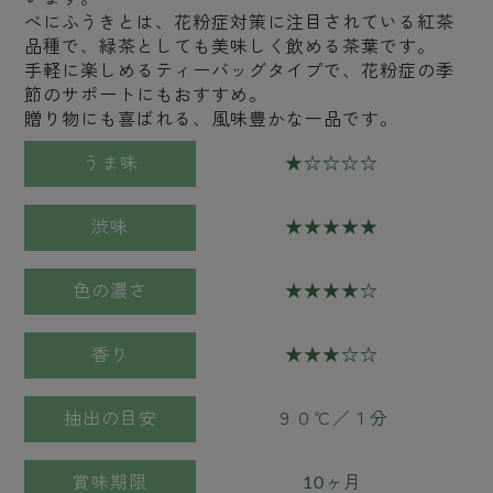
べにふうきとは、花粉症対策に注目されている紅茶
品種で、緑茶としても美味しく飲める茶葉です。
手軽に楽しめるティーバッグタイプで、花粉症の季
節のサポートにもおすすめ。
贈り物にも喜ばれる、風味豊かな一品です。
うま味
★☆☆☆☆
渋味
★★★★★
色の濃さ
★★★★☆
香り
★★★☆☆
抽出の目安
９０℃／１分
賞味期限
10ヶ月