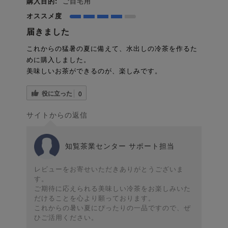
購入目的:
ご自宅用
オススメ度
届きました
これからの猛暑の夏に備えて、水出しの冷茶を作るた
めに購入しました。
美味しいお茶ができるのが、楽しみです。
役に立った
0
サイトからの返信
知覧茶業センター サポート担当
レビューをお寄せいただきありがとうございま
す。
ご期待に応えられる美味しい冷茶をお楽しみいた
だけることを心より願っております。
これからの暑い夏にぴったりの一品ですので、ぜ
ひご活用ください。