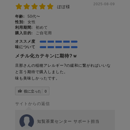
2025-08-09
ぽぽ様
年齢:
50代〜
性別:
女性
利用期間:
初めて
購入目的:
ご自宅用
オススメ度
味について
メチル化カテキンに期待?ｗ
旦那さんの稲穂アレルギー?の緩和に繋がればいいな
と言う期待で購入しました。
味も美味しかったです。
役に立った
0
サイトからの返信
知覧茶業センター サポート担当