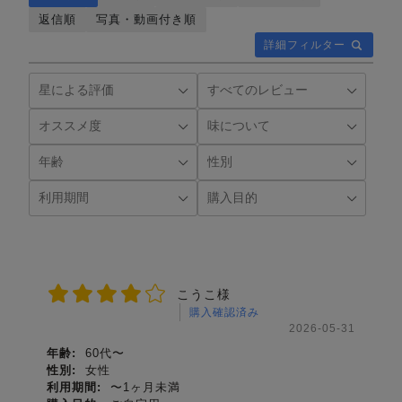
返信順
写真・動画付き順
詳細フィルター
こうこ様
購入確認済み
2026-05-31
年齢:
60代〜
性別:
女性
利用期間:
〜1ヶ月未満