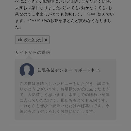
べにふうきが､花粉症にいいと聞き､母がひどくい時､
大変お世話になりました｡効いても､効かなくても､お
茶なので…水出しがとても美味しく､一年中､飲んでい
ます。ﾍﾟｯﾄﾎﾞﾄﾙのお茶をほとんど買わなくなりまし
た｡
役に立った
0
サイトからの返信
知覧茶業センター サポート担当
この度は素晴らしいレビューをいただき、誠にあ
りがとうございます。お母様のお役に立てたよう
で、大変嬉しく思います。水出しでの味わいが気
に入っていただけて、私たちもとても光栄です。
これからもぜひご愛飲いただければ幸いです。今
後ともどうぞよろしくお願いいたします。