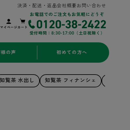
決済・配送・返品
会社概要
お問い合わせ
お電話でのご注文もお気軽にどうぞ
マイページ
カート
受付時間：8:30-17:00（土日祝除く）
客様の声
初めての方へ
知覧茶 水出し
知覧茶 フィナンシェ
知覧茶 