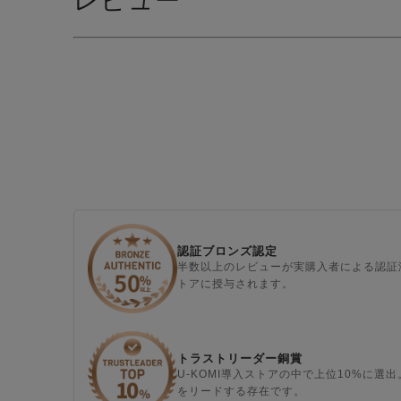
レビュー
認証ブロンズ認定
半数以上のレビューが実購入者による認証
トアに授与されます。
トラストリーダー銅賞
U-KOMI導入ストアの中で上位10%に
をリードする存在です。