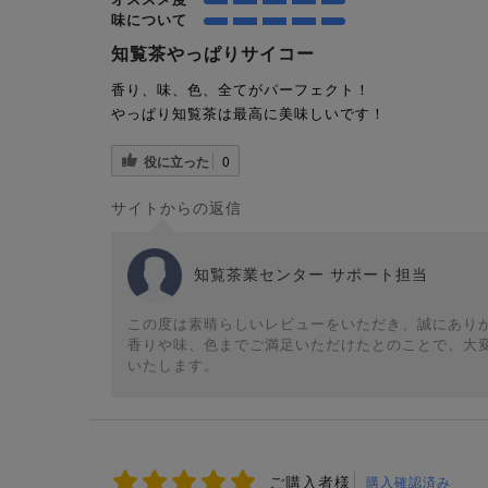
味について
知覧茶やっぱりサイコー
香り、味、色、全てがパーフェクト！
やっぱり知覧茶は最高に美味しいです！
役に立った
0
サイトからの返信
知覧茶業センター サポート担当
この度は素晴らしいレビューをいただき、誠にあり
香りや味、色までご満足いただけたとのことで、大
いたします。
ご購入者様
購入確認済み