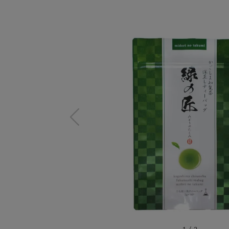
1
/
2