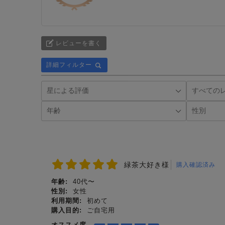
レビューを書く
詳細フィルター
緑茶大好き様
購入確認済み
年齢:
40代〜
性別:
女性
利用期間:
初めて
購入目的:
ご自宅用
オススメ度