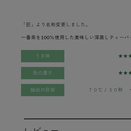
「匠」より名称変更しました。
一番茶を100％使用した美味しい深蒸しティーバ
うま味
★★
色の濃さ
★★
抽出の目安
７０℃ / ３０秒