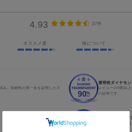
4.93
27件
オススメ度
味について
透明性ダイヤモン
済み。信頼性の第一歩を証明したス
レビューの9割以
の証明です。
実績ダイヤモンド
選出。認証済みレビューの公開数で業界
認証済みレビュー1
の証明です。