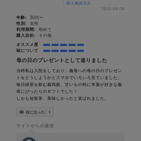
購入確認済み
2025-04-08
年齢:
30代〜
性別:
女性
利用期間:
初めて
購入目的:
その他
オススメ度
味について
母の日のプレゼントとして送りました
当時私は入院をしており、義母への母の日のプレゼン
トをどうしようかとスマホでいろいろ見ていました。
毎日緑茶を飲む義両親、甘いもの特に羊羮が好きな義
母にぴったりのギフトでした！
しかも知覧茶、美味しかったと喜ばれました。
役に立った
1
サイトからの返信