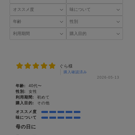
ぐら様
購入確認済み
2026-05-13
年齢:
40代〜
性別:
女性
利用期間:
初めて
購入目的:
その他
オススメ度
味について
母の日に