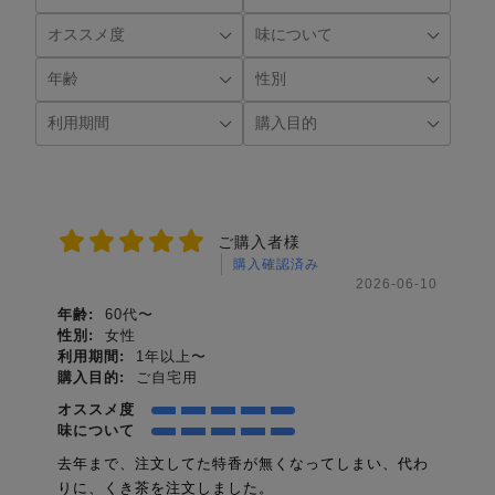
ご購入者様
購入確認済み
2026-06-10
年齢:
60代〜
性別:
女性
利用期間:
1年以上〜
購入目的:
ご自宅用
オススメ度
味について
去年まで、注文してた特香が無くなってしまい、代わ
りに、くき茶を注文しました。