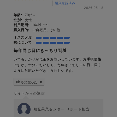
購入確認済み
2026-05-18
年齢:
70代～
性別:
女性
利用期間:
1年以上〜
購入目的:
ご自宅用, その他
オススメ度
味について
毎年同じ日にきっちり到着
いつも、かりがね茶をお願いしています。お手頃価格
ですが、十分においしく、毎年きっちりこの日に届く
ように対応いただき、うれしいです。
役に立った
0
サイトからの返信
知覧茶業センター サポート担当