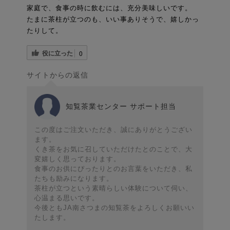
家庭で、食事の時に飲むには、充分美味しいです。
たまに茶柱が立つのも、いい事ありそうで、嬉しかっ
たりして。
役に立った
0
サイトからの返信
知覧茶業センター サポート担当
この度はご注文いただき、誠にありがとうござい
ます。
くき茶をお気に召していただけたとのことで、大
変嬉しく思っております。
食事のお供にぴったりとのお言葉をいただき、私
たちも励みになります。
茶柱が立つという素晴らしい体験について伺い、
心温まる思いです。
今後ともJA南さつまの知覧茶をよろしくお願いい
たします。