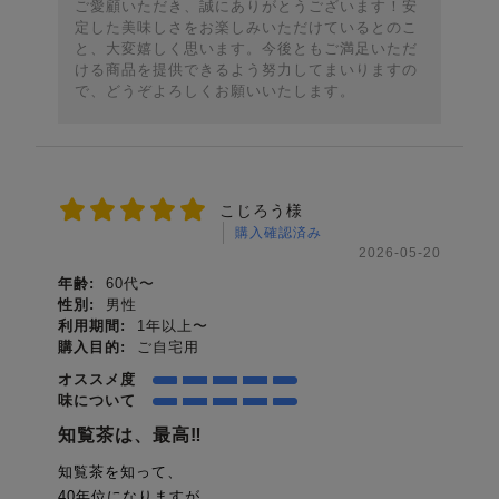
ご愛顧いただき、誠にありがとうございます！安
定した美味しさをお楽しみいただけているとのこ
と、大変嬉しく思います。今後ともご満足いただ
ける商品を提供できるよう努力してまいりますの
で、どうぞよろしくお願いいたします。
こじろう様
購入確認済み
2026-05-20
年齢:
60代〜
性別:
男性
利用期間:
1年以上〜
購入目的:
ご自宅用
オススメ度
味について
知覧茶は、最高‼️
知覧茶を知って、
40年位になりますが、