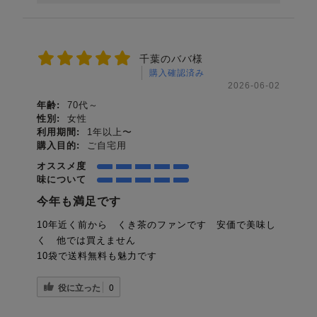
千葉のババ様
購入確認済み
2026-06-02
年齢:
70代～
性別:
女性
利用期間:
1年以上〜
購入目的:
ご自宅用
オススメ度
味について
今年も満足です
10年近く前から くき茶のファンです 安価で美味し
く 他では買えません
10袋で送料無料も魅力です
役に立った
0