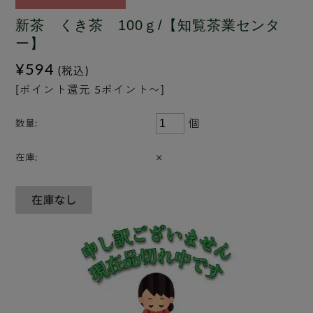
新茶 くき茶 100ｇ/【知覧茶業センタ
ー】
¥594
(税込)
[ポイント還元 5ポイント〜]
個
数量:
×
在庫: