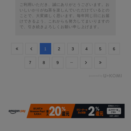
ご利用いただき、誠にありがとうございます。お
いしいかりがね茶を楽しんでいただけているとの
ことで、大変嬉しく思います。毎年同じ日にお届
けできるよう、これからも努力してまいりますの
で、引き続きよろしくお願い申し上げます。
​1
​2
​3
​4
​5
​6
​7
​8
​9