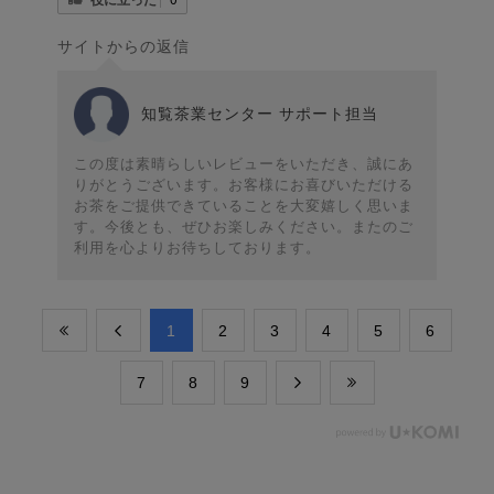
サイトからの返信
知覧茶業センター サポート担当
この度は素晴らしいレビューをいただき、誠にあ
りがとうございます。お客様にお喜びいただける
お茶をご提供できていることを大変嬉しく思いま
す。今後とも、ぜひお楽しみください。またのご
利用を心よりお待ちしております。
​1
​2
​3
​4
​5
​6
​7
​8
​9