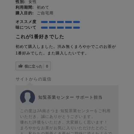
性別:
女性
利用期間:
初めて
購入目的:
ご自宅用
オススメ度
味について
これが1番好きでした
初めて購入しました。渋み無くまろやかでこのお茶が
1番好みでした。また購入したいです。
役に立った
0
サイトからの返信
知覧茶業センター サポート担当
この度はJA南さつま 知覧茶業センターをご利用
いただき、誠にありがとうございます。
優れた評価をいただき、大変嬉しく思います！
まろやかなお茶がお気に入りいただけたとのこ
と、私たちの新茶くき茶がご期待に添えたようで