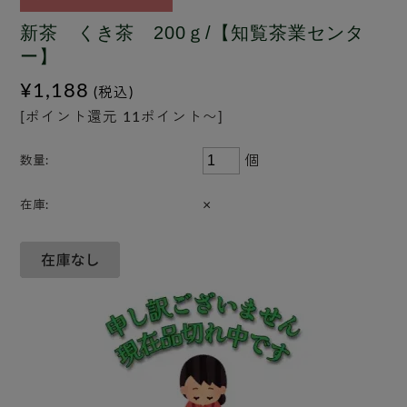
新茶 くき茶 200ｇ/【知覧茶業センタ
ー】
¥1,188
(税込)
[ポイント還元 11ポイント〜]
個
数量:
×
在庫: