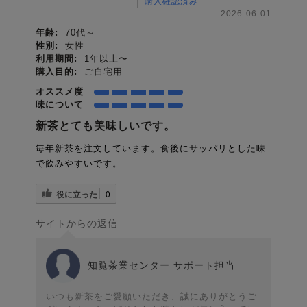
購入確認済み
2026-06-01
年齢:
70代～
性別:
女性
利用期間:
1年以上〜
購入目的:
ご自宅用
オススメ度
味について
新茶とても美味しいです。
毎年新茶を注文しています。食後にサッパリとした味
で飲みやすいです。
役に立った
0
サイトからの返信
知覧茶業センター サポート担当
いつも新茶をご愛顧いただき、誠にありがとうご