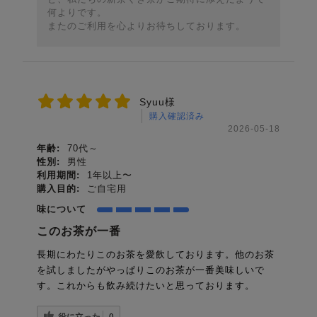
何よりです。
またのご利用を心よりお待ちしております。
Syuu様
購入確認済み
2026-05-18
年齢:
70代～
性別:
男性
利用期間:
1年以上〜
購入目的:
ご自宅用
味について
このお茶が一番
長期にわたりこのお茶を愛飲しております。他のお茶
を試しましたがやっぱりこのお茶が一番美味しいで
す。これからも飲み続けたいと思っております。
役に立った
0