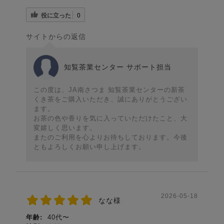
役に立った
0
サイトからの返信
知覧茶業センター サポート担当
この度は、JA南さつま 知覧茶業センターの新茶
くき茶をご購入いただき、誠にありがとうござい
ます。
お茶の色や香りを気に入っていただけたこと、大
変嬉しく思います。
またのご利用を心よりお待ちしております。今後
ともよろしくお願い申し上げます。
2026-05-18
なな様
年齢:
40代〜