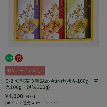
商品コード：802_1
S-2 知覧茶３種詰め合わせ(後岳100g・翠
光100g・緑誠100g)
¥4,800
(税込)
[ポイント還元 48ポイント〜]