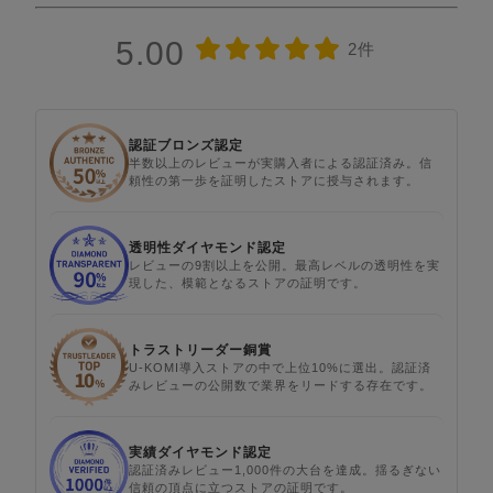
5.00
2件
認証ブロンズ認定
半数以上のレビューが実購入者による認証済み。信
頼性の第一歩を証明したストアに授与されます。
透明性ダイヤモンド認定
レビューの9割以上を公開。最高レベルの透明性を実
現した、模範となるストアの証明です。
トラストリーダー銅賞
U-KOMI導入ストアの中で上位10%に選出。認証済
みレビューの公開数で業界をリードする存在です。
実績ダイヤモンド認定
認証済みレビュー1,000件の大台を達成。揺るぎない
信頼の頂点に立つストアの証明です。