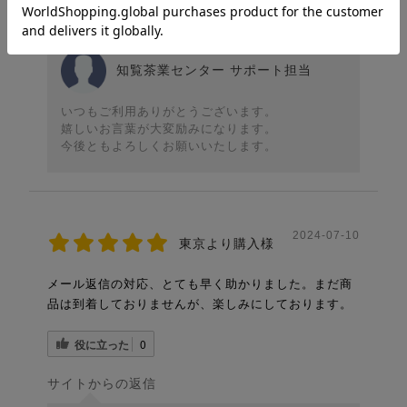
サイトからの返信
知覧茶業センター サポート担当
いつもご利用ありがとうございます。
嬉しいお言葉が大変励みになります。
今後ともよろしくお願いいたします。
2024-07-10
東京より購入様
メール返信の対応、とても早く助かりました。まだ商
品は到着しておりませんが、楽しみにしております。
役に立った
0
サイトからの返信