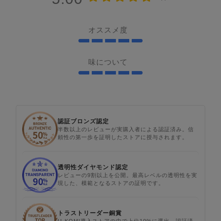
オススメ度
味について
認証ブロンズ認定
半数以上のレビューが実購入者による認証済み。信
頼性の第一歩を証明したストアに授与されます。
透明性ダイヤモンド認定
レビューの9割以上を公開。最高レベルの透明性を実
現した、模範となるストアの証明です。
トラストリーダー銅賞
U-KOMI導入ストアの中で上位10%に選出。認証済