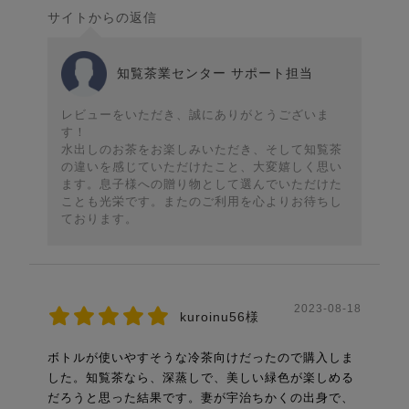
サイトからの返信
知覧茶業センター サポート担当
レビューをいただき、誠にありがとうございま
す！
水出しのお茶をお楽しみいただき、そして知覧茶
の違いを感じていただけたこと、大変嬉しく思い
ます。息子様への贈り物として選んでいただけた
ことも光栄です。またのご利用を心よりお待ちし
ております。
2023-08-18
kuroinu56様
ボトルが使いやすそうな冷茶向けだったので購入しま
した。知覧茶なら、深蒸しで、美しい緑色が楽しめる
だろうと思った結果です。妻が宇治ちかくの出身で、