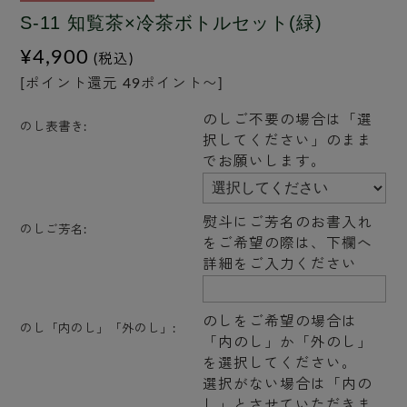
S-11 知覧茶×冷茶ボトルセット(緑)
¥4,900
(税込)
[ポイント還元 49ポイント〜]
のしご不要の場合は「選
のし表書き:
択してください」のまま
でお願いします。
熨斗にご芳名のお書入れ
のしご芳名:
をご希望の際は、下欄へ
詳細をご入力ください
のしをご希望の場合は
のし「内のし」「外のし」:
「内のし」か「外のし」
を選択してください。
選択がない場合は「内の
し」とさせていただきま