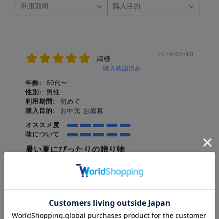
2026-07-10
鶏様
購入確認済み
年齢:
60代〜
性別:
男性
利用期間:
初めて
購入目的:
お中元 お歳暮
オススメ度
味について
暑い夏にぴったりの贈り物
関東で生活している兄への贈り物として選んだ冷茶セ
ットでしたが、大変珍しいお茶セットだったと、喜ん
でもらえました。これからの暑い季節にぴったりの贈
り物となりました。
役に立った
0