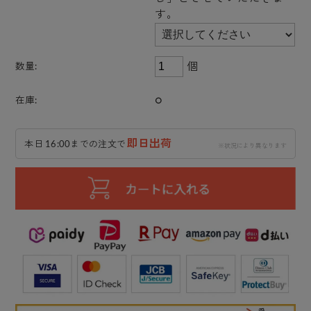
す。
個
数量:
○
在庫:
即日出荷
本日 16:00までの注文で