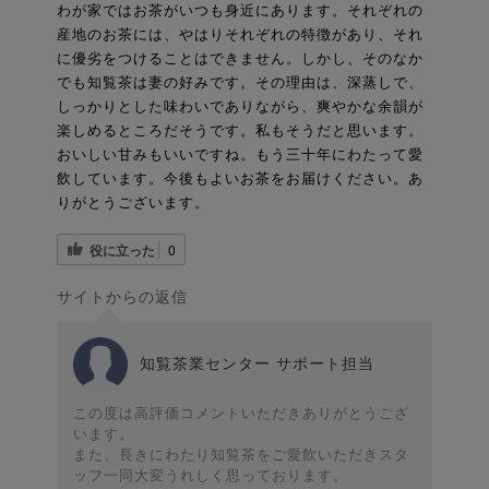
わが家ではお茶がいつも身近にあります。それぞれの
産地のお茶には、やはりそれぞれの特徴があり、それ
に優劣をつけることはできません。しかし、そのなか
でも知覧茶は妻の好みです。その理由は、深蒸しで、
しっかりとした味わいでありながら、爽やかな余韻が
楽しめるところだそうです。私もそうだと思います。
おいしい甘みもいいですね。もう三十年にわたって愛
飲しています。今後もよいお茶をお届けください。あ
りがとうございます。
役に立った
0
サイトからの返信
知覧茶業センター サポート担当
この度は高評価コメントいただきありがとうござ
います。
また、長きにわたり知覧茶をご愛飲いただきスタ
ッフ一同大変うれしく思っております。