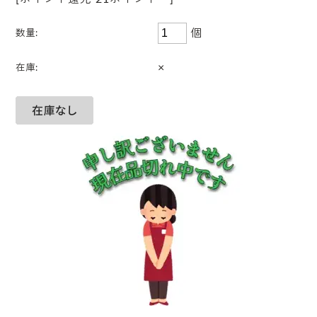
個
数量:
×
在庫: