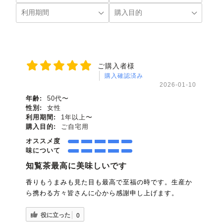
ご購入者様
購入確認済み
2026-01-10
年齢:
50代〜
性別:
女性
利用期間:
1年以上〜
購入目的:
ご自宅用
オススメ度
味について
知覧茶最高に美味しいです
香りもうまみも見た目も最高で至福の時です。生産か
ら携わる方々皆さんに心から感謝申し上げます。
役に立った
0