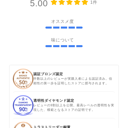
5.00
1件
オススメ度
味について
認証ブロンズ認定
半数以上のレビューが実購入者による認証済み。信
頼性の第一歩を証明したストアに授与されます。
透明性ダイヤモンド認定
レビューの9割以上を公開。最高レベルの透明性を実
現した、模範となるストアの証明です。
トラストリーダー銅賞