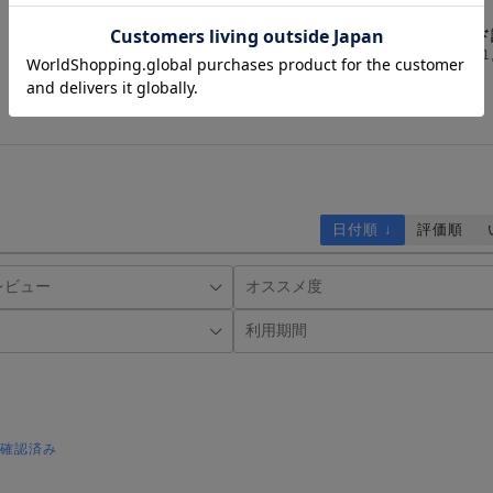
実績ダイヤモンド
選出。認証済みレビューの公開数で業界
認証済みレビュー1
の証明です。
日付順 ↓
評価順
確認済み