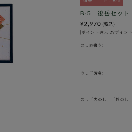
商品コード：B-5
B-5 後岳セット 
¥2,970
(税込)
[ポイント還元 29ポイント
のし表書き:
のしご芳名:
のし「内のし」「外のし」