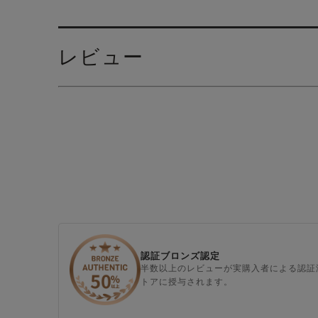
レビュー
認証ブロンズ認定
半数以上のレビューが実購入者による認証
トアに授与されます。