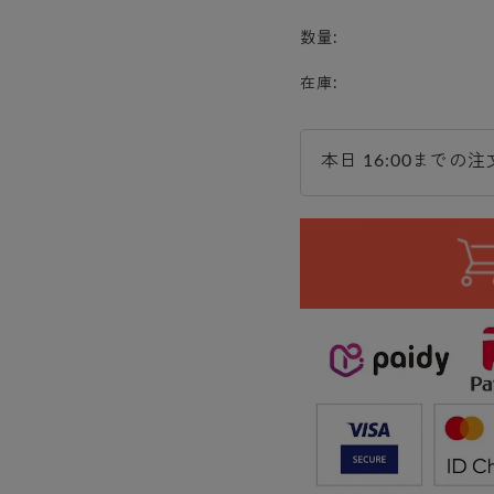
数量:
在庫:
本日 16:00までの