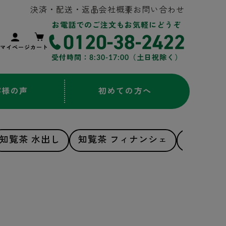
決済・配送・返品
会社概要
お問い合わせ
お電話でのご注文もお気軽にどうぞ
マイページ
カート
受付時間：8:30-17:00（土日祝除く）
客様の声
初めての方へ
知覧茶 水出し
知覧茶 フィナンシェ
知覧茶 