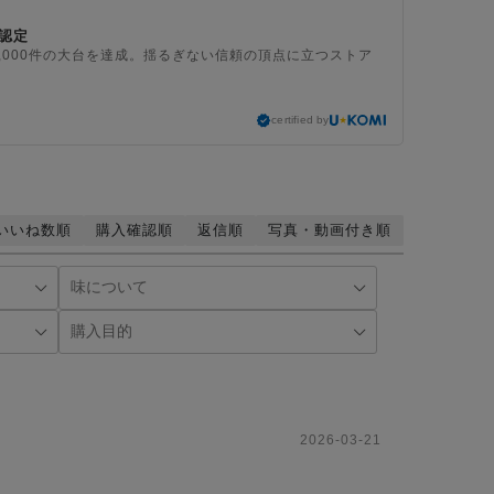
認定
,000件の大台を達成。揺るぎない信頼の頂点に立つストア
certified by
いいね数順
購入確認順
返信順
写真・動画付き順
2026-03-21