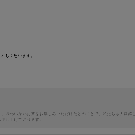
うれしく思います。
す。味わい深いお茶をお楽しみいただけたとのことで、私たちも大変嬉
ち申し上げております。