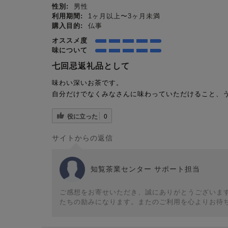
性別:
男性
利用期間:
1ヶ月以上〜3ヶ月未満
購入目的:
仏事
オススメ度
味について
七回忌返礼品として
味わい深いお茶です。
自分だけでなくみなさんに味わっていただけること、
役に立った
0
サイトからの返信
知覧茶業センター サポート担当
ご感想をお寄せいただき、誠にありがとうございま
たちの励みになります。またのご利用を心よりお待