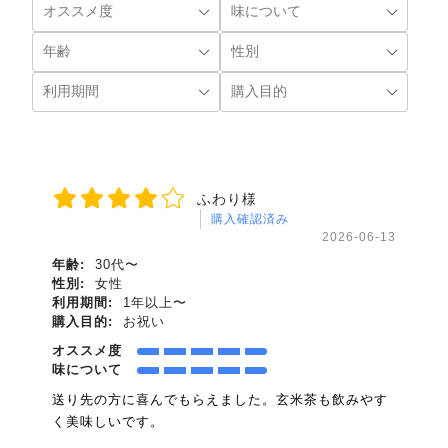
ふわり様
購入確認済み
2026-06-13
年齢:
30代〜
性別:
女性
利用期間:
1年以上〜
購入目的:
お祝い
オススメ度
味について
送り先の方に喜んでもらえました。玄米茶も飲みやす
く美味しいです。