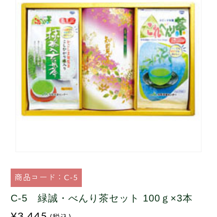
商品コード：C-5
C-5 緑誠・べんり茶セット 100ｇ×3本
¥3,445