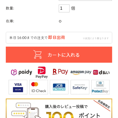
個
数量:
○
在庫:
即日出荷
本日 16:00までの注文で