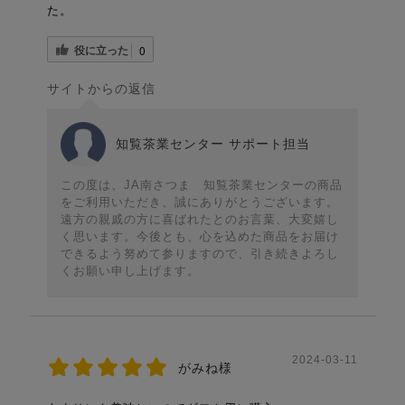
た。
役に立った
0
サイトからの返信
知覧茶業センター サポート担当
この度は、JA南さつま 知覧茶業センターの商品
をご利用いただき、誠にありがとうございます。
遠方の親戚の方に喜ばれたとのお言葉、大変嬉し
く思います。今後とも、心を込めた商品をお届け
できるよう努めて参りますので、引き続きよろし
くお願い申し上げます。
2024-03-11
がみね様