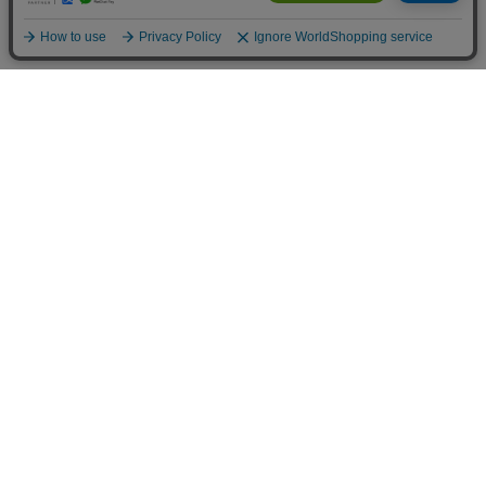
トップ
詳細
カート
メニュー
お買い物ガイド
GUIDE
PAYMENT