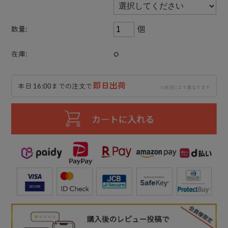
個
数量:
○
在庫:
即日出荷
本日 16:00までの注文で