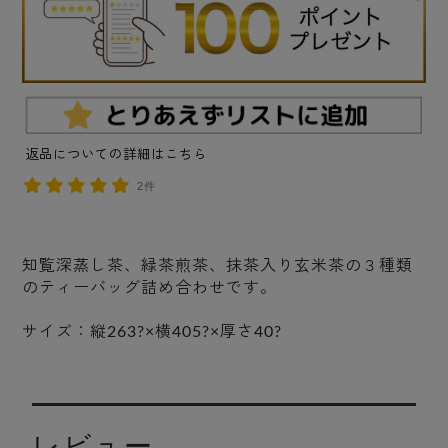
返品についての詳細はこちら
2件
知覧深蒸し茶、緑茶煎茶、抹茶入り玄米茶の３種類
のティーバッグ詰め合わせです。
サイズ：縦263?×横405?×厚さ40?
レビュー