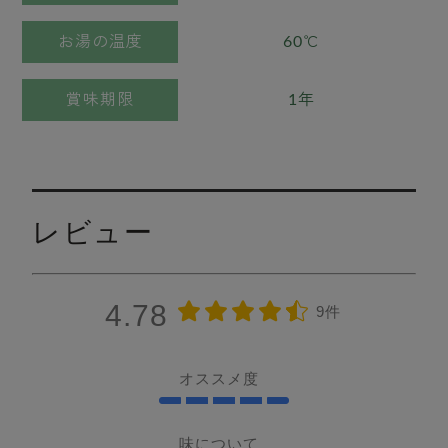
お湯の温度
60℃
賞味期限
1年
レビュー
4.78
9件
オススメ度
味について