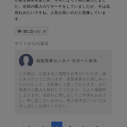
がある抹茶を楽しみ、今年になって再び購入しまし
た。次回の購入のリサーチをしていましたが、今は品
切れみたいですね。人気が高いのだと想像していま
す。
役に立った
0
サイトからの返信
知覧茶業センター サポート担当
この度は、心温まるご感想をお寄せいただき、誠
にありがとうございます。知覧抹茶をお楽しみい
ただけたこと、大変嬉しく思っております。また
再度のご購入を検討してくださり、心より感謝申
し上げます。品切れに関しましてご不便をおかけ
し、申し訳ございません。再入荷予定については
今しばらくお待ちください。