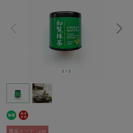
1
/
2
商品コード：cm