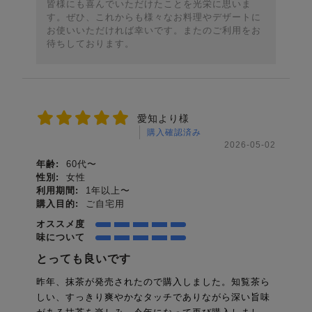
皆様にも喜んでいただけたことを光栄に思いま
す。ぜひ、これからも様々なお料理やデザートに
お使いいただければ幸いです。またのご利用をお
待ちしております。
愛知より様
購入確認済み
2026-05-02
年齢:
60代〜
性別:
女性
利用期間:
1年以上〜
購入目的:
ご自宅用
オススメ度
味について
とっても良いです
昨年、抹茶が発売されたので購入しました。知覧茶ら
しい、すっきり爽やかなタッチでありながら深い旨味