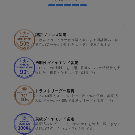
認証ブロンズ認定
半数以上のレビューが実購入者による認証済み。信
頼性の第一歩を証明したストアに授与されます。
透明性ダイヤモンド認定
レビューの9割以上を公開。最高レベルの透明性を実
現した、模範となるストアの証明です。
トラストリーダー銅賞
U-KOMI導入ストアの中で上位10%に選出。認証済
みレビューの公開数で業界をリードする存在です。
実績ダイヤモンド認定
認証済みレビュー1,000件の大台を達成。揺るぎない
信頼の頂点に立つストアの証明です。