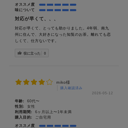
オススメ度
味について
対応が早くて、、、
対応が早くて、とっても助かりました。4年弱、南九
州に住んで、大好きになった知覧のお茶。離れても恋
しくて、仕方ないです。
役に立った
0
miko様
購入確認済み
2026-05-12
年齢:
60代〜
性別:
女性
利用期間:
6ヶ月以上〜1年未満
購入目的:
ご自宅用
オススメ度