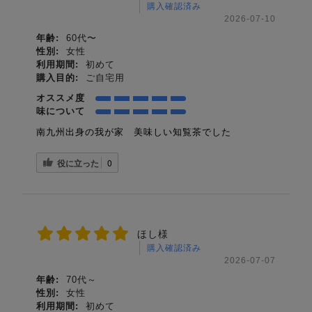
購入確認済み
2026-07-10
年齢:
60代〜
性別:
女性
利用期間:
初めて
購入目的:
ご自宅用
オススメ度
味について
南九州出身の我が家 美味しい知覧茶でした
役に立った
0
ほし様
購入確認済み
2026-07-07
年齢:
70代～
性別:
女性
利用期間:
初めて