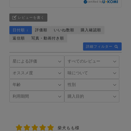
certified by
レビューを書く
日付順 ↓
評価順
いいね数順
購入確認順
返信順
写真・動画付き順
詳細フィルター
柴犬もも様