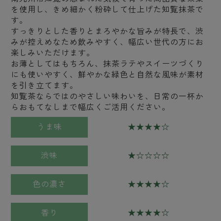
を使用し、きめ細かく粉砕して仕上げた知覧抹茶で
す。
すっきりとした香りとまろやかな旨みが特長で、渋
みが控えめなため飲みやすく、幅広い世代の方にお
楽しみいただけます。
お薄としてはもちろん、抹茶ラテやスイーツづくり
にも使いやすく、鮮やかな緑色と自然な風味が素材
を引き立てます。
知覧茶ならではのやさしい味わいを、日常の一杯か
らおもてなしまで幅広くご活用ください。
うま味
★★★★☆
渋味
★☆☆☆☆
色の濃さ
★★★★☆
香り
★★★★☆