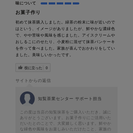
味について
お菓子作り
初めて抹茶購入しました。緑茶の粉末に味が近いので
はという、イメージがありましたが、鮮やかな濃緑色
で、やや苦味や風味を感じました。アイスクリームや
おしるこにのせたり、小麦粉に混ぜて抹茶パンケーキ
を作って食べました。家族が喜んでおかわりをしてい
ました。美味しいかったです。
役に立った
0
サイトからの返信
知覧茶業センター サポート担当
この度は当店の知覧抹茶をご購入いただき、誠に
ありがとうございます。お菓子作りにご活用いた
だいたとのことで、大変嬉しく思います。鮮やか
な緑色や風味をお楽しみいただけたこと、家族の