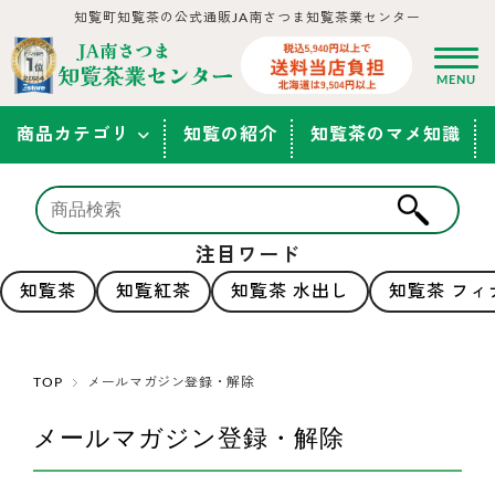
知覧町知覧茶の公式通販JA南さつま知覧茶業センター
商品カテゴリ
知覧の紹介
知覧茶のマメ知識
注目ワード
知覧茶
知覧紅茶
知覧茶 水出し
知覧茶 フィ
TOP
メールマガジン登録・解除
メールマガジン登録・解除