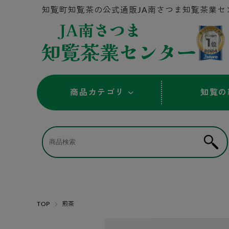
知覧町知覧茶の公式通販JA南さつま知覧茶業セ
商品カテゴリ
知覧の
TOP
煎茶