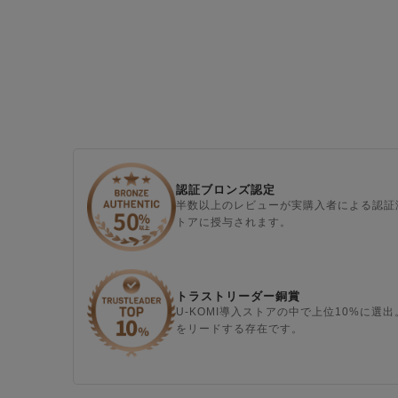
認証ブロンズ認定
半数以上のレビューが実購入者による認証
トアに授与されます。
トラストリーダー銅賞
U-KOMI導入ストアの中で上位10%に
をリードする存在です。