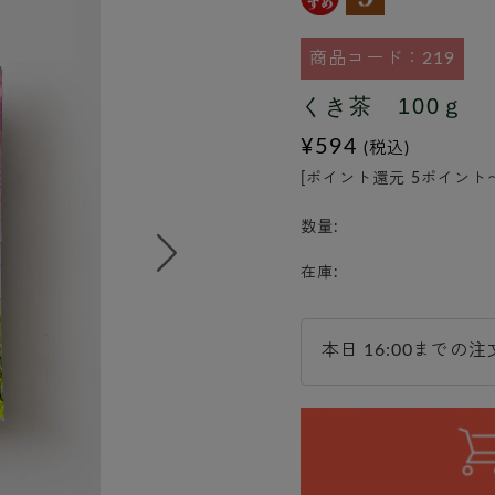
商品コード：219
くき茶 100ｇ
¥594
(税込)
[ポイント還元 5ポイント
数量:
在庫:
本日 16:00までの