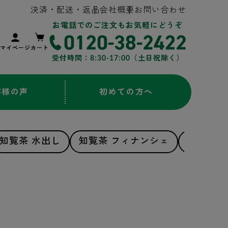
決済・配送・返品
会社概要
お問い合わせ
お電話でのご注文もお気軽にどうぞ
マイページ
カート
受付時間：8:30-17:00（土日祝除く）
客様の声
初めての方へ
知覧茶 水出し
知覧茶 フィナンシェ
知覧茶 