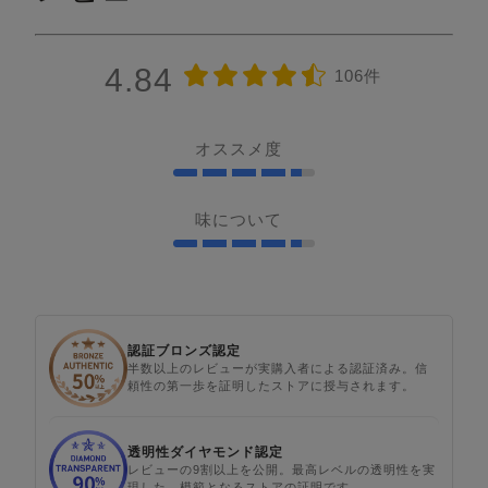
4.84
106件
オススメ度
味について
認証ブロンズ認定
半数以上のレビューが実購入者による認証済み。信
頼性の第一歩を証明したストアに授与されます。
透明性ダイヤモンド認定
レビューの9割以上を公開。最高レベルの透明性を実
現した、模範となるストアの証明です。