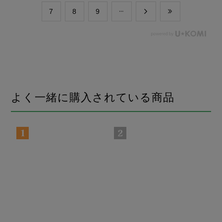
​7
​8
​9
よく一緒に購入されている商品