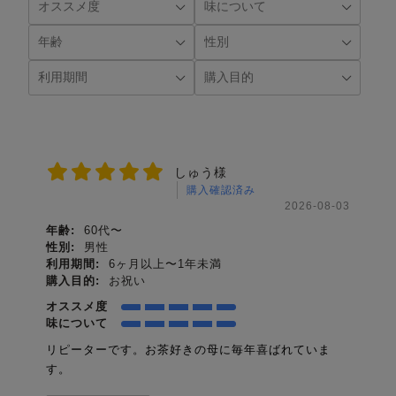
しゅう様
購入確認済み
2026-08-03
年齢:
60代〜
性別:
男性
利用期間:
6ヶ月以上〜1年未満
購入目的:
お祝い
オススメ度
味について
リピーターです。お茶好きの母に毎年喜ばれていま
す。