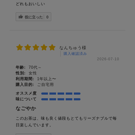
どれもおいしい
役に立った
0
なんちゅう様
購入確認済み
2026-07-10
年齢:
70代～
性別:
女性
利用期間:
1年以上〜
購入目的:
ご自宅用
オススメ度
味について
なごやか
このお茶は、味も良く値段もとてもリーズナブルで毎
日楽しんでいます。